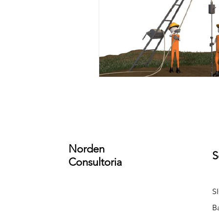
Norden
S
Consultoria
S
B