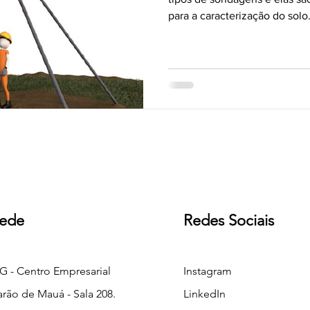
para a caracterização do solo.
ede
Redes Sociais
IG - Centro Empresarial
Instagram
arão de Mauá - Sala 208.
LinkedIn