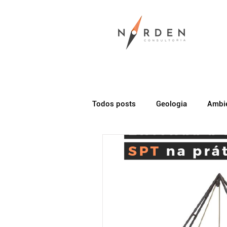
Todos posts
Geologia
Ambie