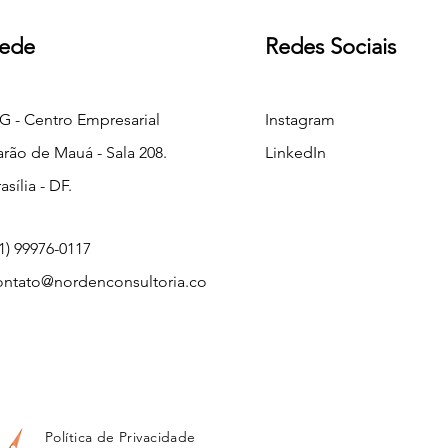
ede
Redes Sociais
IG - Centro Empresarial
Instagram
arão de Mauá - Sala 208.
LinkedIn
asília - DF.
1) 99976-0117
ontato@nordenconsultoria.co
Política de Privacidade