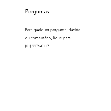
Perguntas
Para qualquer pergunta, dúvida
ou comentário, ligue para
(61) 9976-0117