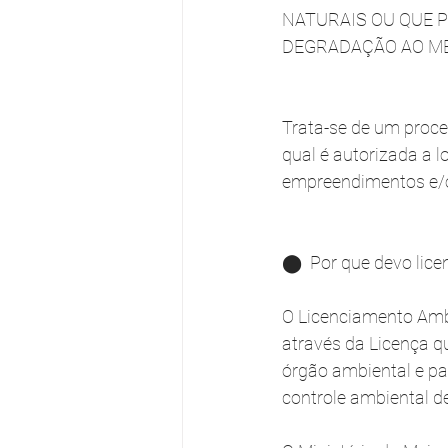
NATURAIS OU QUE 
DEGRADAÇÃO AO ME
Trata-se de um proced
qual é autorizada a l
empreendimentos e/o
⬤  Por que devo lice
O Licenciamento Ambi
através da Licença q
órgão ambiental e p
controle ambiental de