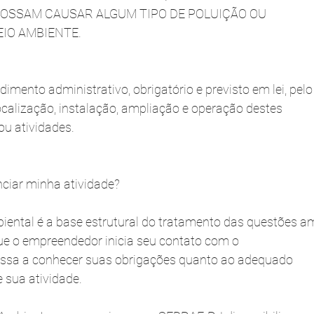
POSSAM CAUSAR ALGUM TIPO DE POLUIÇÃO OU
IO AMBIENTE.
imento administrativo, obrigatório e previsto em lei, pelo
ocalização, instalação, ampliação e operação destes
u atividades.
nciar minha atividade?
ental é a base estrutural do tratamento das questões am
ue o empreendedor inicia seu contato com o
assa a conhecer suas obrigações quanto ao adequado
 sua atividade.