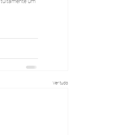
atuitamente um 
Ver tudo