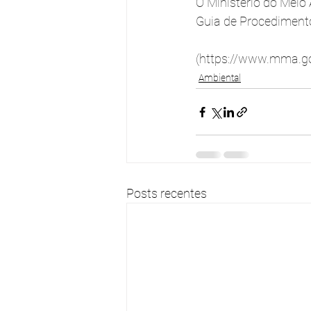
O Ministério do Meio
Guia de Procediment
(https://www.mma.gov
Ambiental
Posts recentes